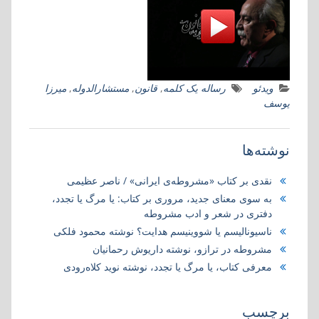
ویدئو
رساله یک کلمه
,
قانون
,
مستشارالدوله
,
میرزا
یوسف
نوشته‌ها
نقدی بر کتاب «مشروطه‌ی ایرانی» / ناصر عظیمی
به سوی معنای جدید، مروری بر کتاب:‌ یا مرگ یا تجدد،
دفتری در شعر و ادب مشروطه
ناسیونالیسم یا شووینیسم هدایت؟ نوشته محمود فلکی
مشروطه در ترازو، نوشته داریوش رحمانیان
معرفی کتاب، یا مرگ یا تجدد، نوشته نوید کلاه‌رودی
برچسب