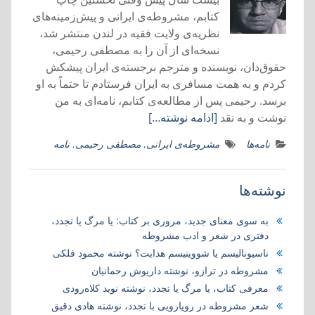
کتابم، مشروطه‌ی ‌ایرانی و پیش‌زمینه‌های
نظریه‌ی ولایت فقیه در لندن منتشر شد،
نسخه‌ای از آن را به مصطفی رحیمی،
حقوق‌دان، نویسنده و مترجم برجسته‌ی ایران پیشکش
کردم و به همت مسافری به ایران فرستادم تا حتماً به او
برسد. رحیمی پس از مطالعه‌ی کتابم، نامه‌ای به من
نوشت و به نقد
[ادامه نوشته…]
نامه‌ها
مشروطه‌ی ‌ایرانی
,
مصطفی رحیمی
,
نامه‌
نوشته‌ها
به سوی معنای جدید، مروری بر کتاب:‌ یا مرگ یا تجدد،
دفتری در شعر و ادب مشروطه
ناسیونالیسم یا شووینیسم هدایت؟ نوشته محمود فلکی
مشروطه در ترازو، نوشته داریوش رحمانیان
معرفی کتاب، یا مرگ یا تجدد، نوشته نوید کلاه‌رودی
شعر مشروطه در رویارویی با تجدد، نوشته هادی دقیق