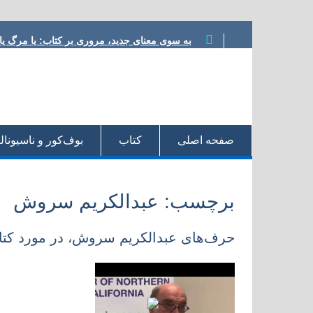
Skip
به سوی معنای جدید، مروری بر کتاب:‌ یا مرگ ی
to
ناسیونالیسم یا شووینیسم هدایت؟ نوشته محمود
content
مشروطه در ترازو، نوشته داریوش رحمانیان
معرفی کتاب، یا مرگ یا تجدد، نوشته نوید کلاه‌ر
شعر مشروطه در رویارویی با تجدد، نوشته هادی
صفحه اصلی‌
کتاب
بو‌ف‌کور و ناسیونا
برچسب:
عبدالکریم سروش
حرف‌های عبدالکریم سروش، در مورد کتاب