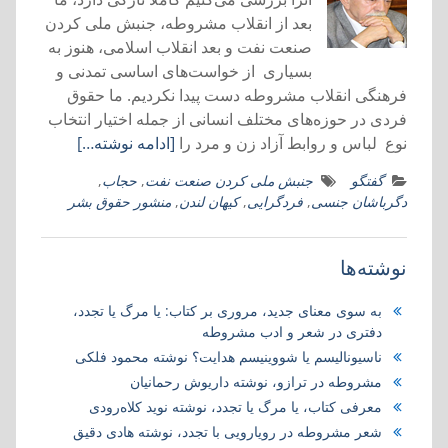
بعد از انقلاب مشروطه، جنبش ملی کردن
صنعت نفت و بعد انقلاب اسلامی، هنوز به
بسیاری از خواست‌های اساسی تمدنی و
فرهنگی انقلاب مشروطه دست پیدا نکردیم. ما حقوق
فردی در حوزه‌های مختلف انسانی از جمله اختیار انتخاب
نوع لباس و روابط آزاد زن و مرد را
[ادامه نوشته…]
گفتگو
جنبش ملی کردن صنعت نفت
,
حجاب
,
دگرباشان جنسی
,
فردگرایی
,
کیهان لندن
,
منشور حقوق بشر
نوشته‌ها
به سوی معنای جدید، مروری بر کتاب:‌ یا مرگ یا تجدد،
دفتری در شعر و ادب مشروطه
ناسیونالیسم یا شووینیسم هدایت؟ نوشته محمود فلکی
مشروطه در ترازو، نوشته داریوش رحمانیان
معرفی کتاب، یا مرگ یا تجدد، نوشته نوید کلاه‌رودی
شعر مشروطه در رویارویی با تجدد، نوشته هادی دقیق