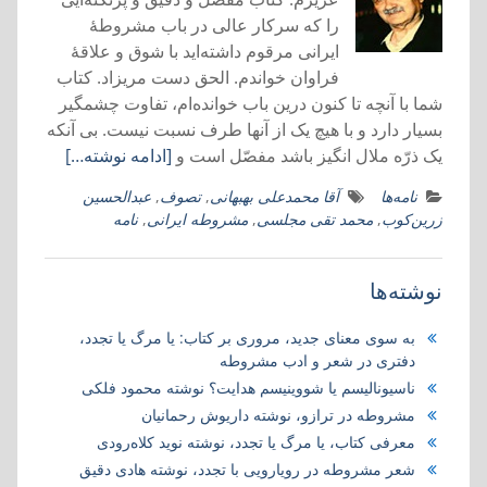
را که سرکار عالی در باب مشروطۀ
ایرانی مرقوم داشته‌اید با شوق و علاقۀ
فراوان خواندم. الحق دست مریزاد. کتاب
شما با آنچه تا کنون درین باب خوانده‌ام، تفاوت چشمگیر
بسیار دارد و با هیچ یک از آنها طرف نسبت نیست. بی آنکه
یک ذرّه ملال انگیز باشد مفصّل است و
[ادامه نوشته…]
نامه‌ها
آقا محمدعلی بهبهانی
,
تصوف
,
عبدالحسین
زرین‌کوب
,
محمد تقی مجلسی
,
مشروطه ایرانی
,
نامه
نوشته‌ها
به سوی معنای جدید، مروری بر کتاب:‌ یا مرگ یا تجدد،
دفتری در شعر و ادب مشروطه
ناسیونالیسم یا شووینیسم هدایت؟ نوشته محمود فلکی
مشروطه در ترازو، نوشته داریوش رحمانیان
معرفی کتاب، یا مرگ یا تجدد، نوشته نوید کلاه‌رودی
شعر مشروطه در رویارویی با تجدد، نوشته هادی دقیق