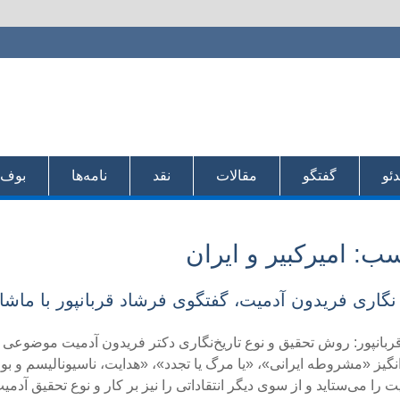
دئو
گفتگو
مقالات
نقد
نامه‌ها
بو‌ف‌
سب:
امیركبیر و ایران
نگاری فریدون آدمیت، گفتگوی فرشاد قربانپور با ماشاء
ربانپور: روش تحقیق و نوع تاریخ‌نگاری دكتر فریدون آدمیت موضوعی بود
نگیز «مشروطه ایرانی»، «یا مرگ یا تجدد»، «هدایت، ناسیونالیسم و ب
ت را می‌ستاید و از سوی دیگر انتقاداتی را نیز بر كار و نوع تحقیق آدم