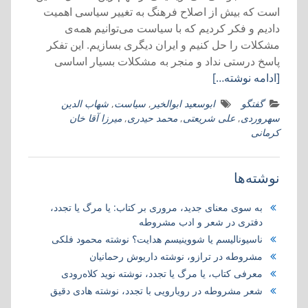
است که بیش از اصلاح فرهنگ به تغییر سیاسی اهمیت
دادیم و فکر کردیم که با سیاست می‌توانیم همه‌ی
مشکلات را حل کنیم و ایران دیگری ‌بسازیم. این تفکر
پاسخ درستی نداد و منجر به مشکلات بسیار اساسی
[ادامه نوشته…]
گفتگو
ابوسعید ابوالخیر
,
سیاست
,
شهاب الدین
سهروردی
,
علی شریعتی
,
محمد حیدری
,
میرزا آقا خان
کرمانی
نوشته‌ها
به سوی معنای جدید، مروری بر کتاب:‌ یا مرگ یا تجدد،
دفتری در شعر و ادب مشروطه
ناسیونالیسم یا شووینیسم هدایت؟ نوشته محمود فلکی
مشروطه در ترازو، نوشته داریوش رحمانیان
معرفی کتاب، یا مرگ یا تجدد، نوشته نوید کلاه‌رودی
شعر مشروطه در رویارویی با تجدد، نوشته هادی دقیق