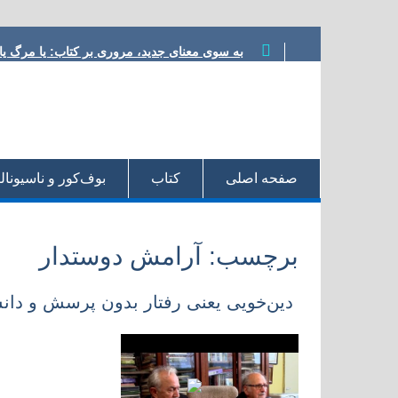
Skip
به سوی معنای جدید، مروری بر کتاب:‌ یا مرگ ی
to
ناسیونالیسم یا شووینیسم هدایت؟ نوشته محمود
content
مشروطه در ترازو، نوشته داریوش رحمانیان
معرفی کتاب، یا مرگ یا تجدد، نوشته نوید کلاه‌ر
شعر مشروطه در رویارویی با تجدد، نوشته هادی
صفحه اصلی‌
کتاب
بو‌ف‌کور و ناسیونا
برچسب:
آرامش دوستدار
دین‌خویی یعنی رفتار بدون پرسش و دانش