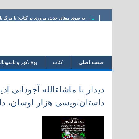
Skip
به سوی معنای جدید، مروری بر کتاب:‌ یا مرگ ی
to
ناسیونالیسم یا شووینیسم هدایت؟ نوشته محمود
content
مشروطه در ترازو، نوشته داریوش رحمانیان
معرفی کتاب، یا مرگ یا تجدد، نوشته نوید کلاه‌ر
شعر مشروطه در رویارویی با تجدد، نوشته هادی
صفحه اصلی‌
کتاب
بو‌ف‌کور و ناسیونا
دیدار با ماشاءالله آجودانی اد
داستان‌نویسی هزار اوسان، د