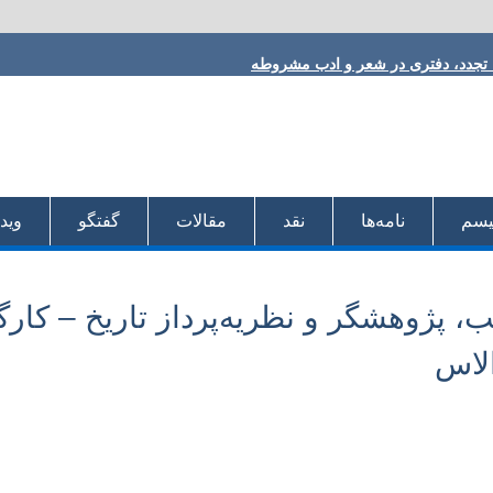
ا تجدد، دفتری در شعر و ادب مشروطه
 فلکی
h
ودی
:
 دقیق
لیسم
نامه‌ها
نقد
مقالات
گفتگو
ویدئ
یب، پژوهشگر و نظریه‌پرداز تاریخ – کارگ
الاس