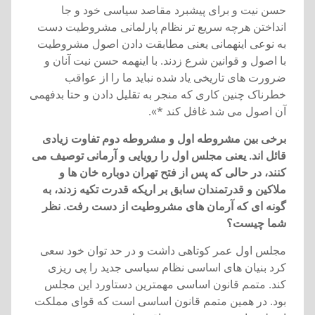
حسن نيت و برای پيشبرد مقاصد سياسی خود و جا
انداختن هرچه سريع تر نظام پارلمانی مشروطيت دست
به نوعی اينهمانی يعنی مطابقت دادن اصول مشروطيت
با اصول و قوانين شرع زدند. با اينهمه حسن نيت آنان و
ضرورت های تاريخی ياد شده نبايد ما را از عواقب
خطرناک چنين کاری که منجر به تقليل دادن و حتا بدفهمی
آن اصول می شد غافل کند *».
برخی بين مشروطه اول و مشروطه دوم تفاوت زيادی
قائل اند. يعنی مجلس اول را رويايی و آرمانی توصيف می
کنند، در حالی که پس از فتح تهران دوباره خان ها و
ملاکين و قدرتمندان سابق بر اريکه قدرت تکيه زدند، به
گونه ای که آرمان های مشروطيت از دست رفت. نظر
شما چيست؟
مجلس اول عمر کوتاهی داشت و در حد توان خود سعی
کرد بنيان های اساسی نظام سياسی جديد را پی ريزی
کند. متمم قانون اساسی مهمترين دستاورد اين مجلس
بود. در همين متمم قانون اساسی است که قوای مملکت